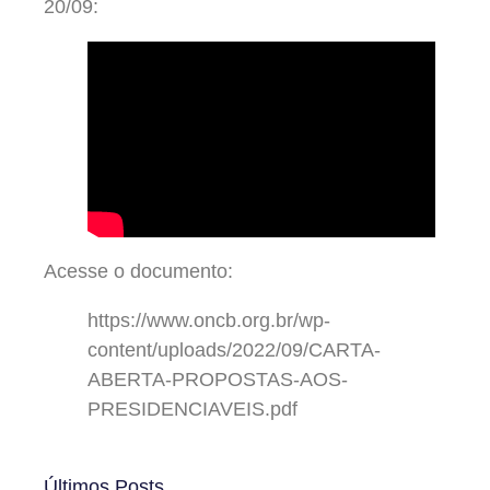
20/09:
Acesse o documento:
https://www.oncb.org.br/wp-
content/uploads/2022/09/CARTA-
ABERTA-PROPOSTAS-AOS-
PRESIDENCIAVEIS.pdf
Últimos Posts