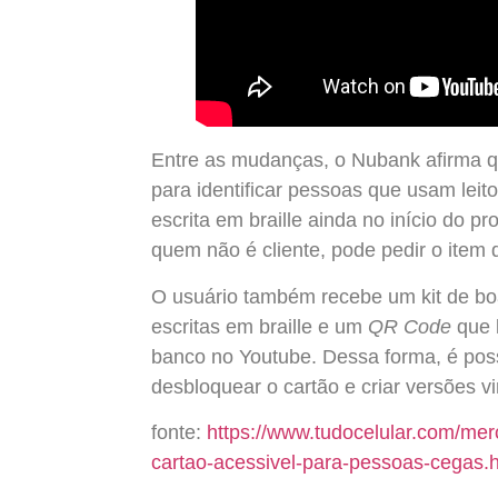
Entre as mudanças, o Nubank afirma que
para identificar pessoas que usam leit
escrita em braille ainda no início do p
quem não é cliente, pode pedir o item 
O usuário também recebe um kit de bo
escritas em braille e um
QR Code
que l
banco no Youtube. Dessa forma, é poss
desbloquear o cartão e criar versões vi
fonte:
https://www.tudocelular.com/me
cartao-acessivel-para-pessoas-cegas.