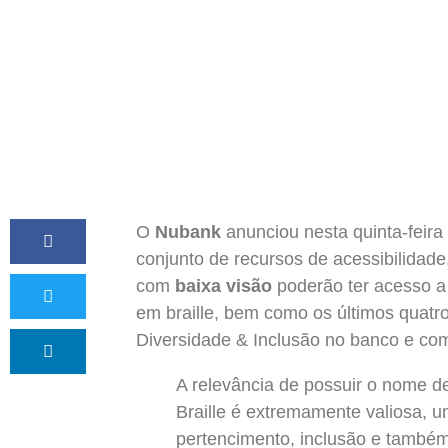
O
Nubank
anunciou nesta quinta-feira
conjunto de recursos de acessibilidade.
com
baixa visão
poderão ter acesso a 
em braille, bem como os últimos quatro
Diversidade & Inclusão no banco e co
A relevância de possuir o nome 
Braille é extremamente valiosa, 
pertencimento, inclusão e também 