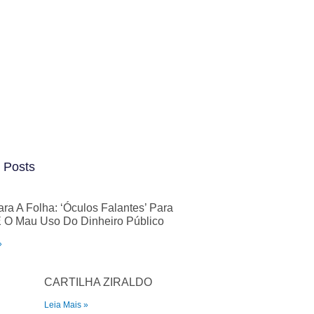
 Posts
ara A Folha: ‘Óculos Falantes’ Para
 O Mau Uso Do Dinheiro Público
»
CARTILHA ZIRALDO
Leia Mais »