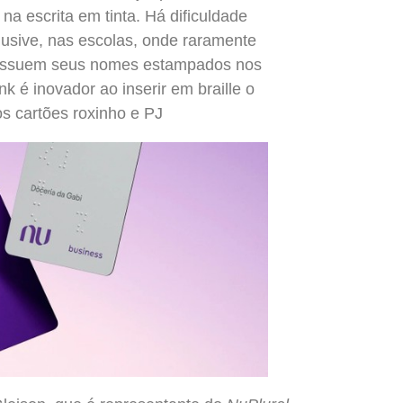
na escrita em tinta. Há dificuldade
nclusive, nas escolas, onde raramente
possuem seus nomes estampados nos
k é inovador ao inserir em braille o
s cartões roxinho e PJ