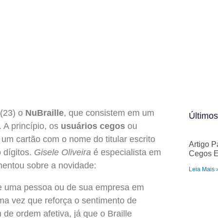
 (23) o
NuBraille
, que consistem em um
Últimos
 A princípio, os
usuários cegos
ou
um cartão com o nome do titular escrito
Artigo P
 dígitos.
Gisele Oliveira
é especialista em
Cegos E
mentou sobre a novidade:
Leia Mais 
de uma pessoa ou de sua empresa em
uma vez que reforça o sentimento de
de ordem afetiva, já que o Braille