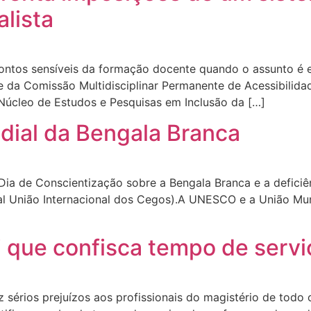
alista
pontos sensíveis da formação docente quando o assunto é 
nte da Comissão Multidisciplinar Permanente de Acessibili
Núcleo de Estudos e Pesquisas em Inclusão da […]
dial da Bengala Branca
 Dia de Conscientização sobre a Bengala Branca e a deficiên
al União Internacional dos Cegos).A UNESCO e a União Mu
i que confisca tempo de servi
 sérios prejuízos aos profissionais do magistério de todo o