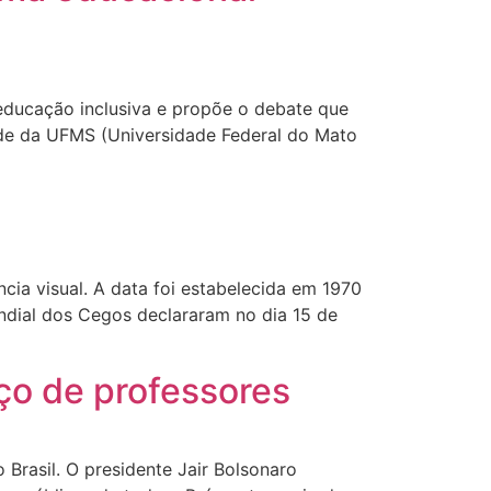
educação inclusiva e propõe o debate que
dade da UFMS (Universidade Federal do Mato
cia visual. A data foi estabelecida em 1970
ndial dos Cegos declararam no dia 15 de
ço de professores
 Brasil. O presidente Jair Bolsonaro