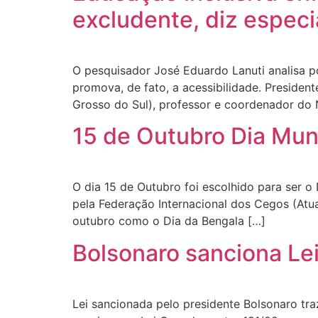
excludente, diz especi
O pesquisador José Eduardo Lanuti analisa 
promova, de fato, a acessibilidade. Preside
Grosso do Sul), professor e coordenador do 
15 de Outubro Dia Mun
O dia 15 de Outubro foi escolhido para ser o
pela Federação Internacional dos Cegos (Atu
outubro como o Dia da Bengala […]
Bolsonaro sanciona Le
Lei sancionada pelo presidente Bolsonaro traz