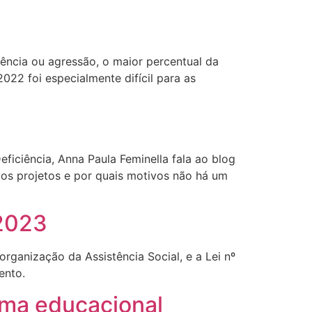
lência ou agressão, o maior percentual da
022 foi especialmente difícil para as
iciência, Anna Paula Feminella fala ao blog
vos projetos e por quais motivos não há um
2023
organização da Assistência Social, e a Lei nº
ento.
ema educacional