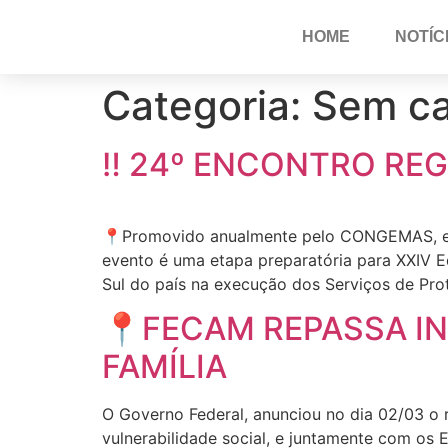
HOME
NOTÍC
Categoria:
Sem ca
‼️ 24º ENCONTRO REG
📍Promovido anualmente pelo CONGEMAS, est
evento é uma etapa preparatória para XXIV 
Sul do país na execução dos Serviços de Prote
📍FECAM REPASSA I
FAMÍLIA
O Governo Federal, anunciou no dia 02/03 o r
vulnerabilidade social, e juntamente com os 