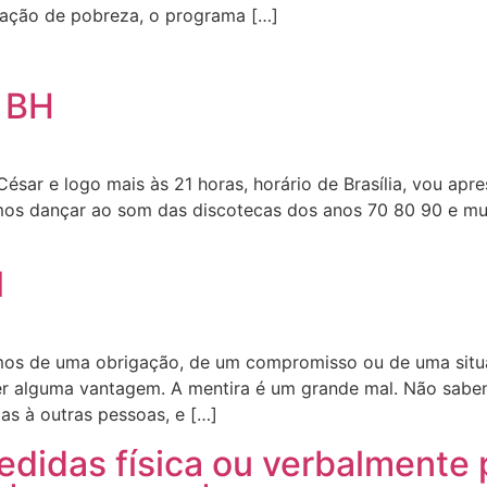
tuação de pobreza, o programa […]
 BH
ésar e logo mais às 21 horas, horário de Brasília, vou apr
os dançar ao som das discotecas dos anos 70 80 90 e mu
l
rmos de uma obrigação, de um compromisso ou de uma situ
er alguma vantagem. A mentira é um grande mal. Não sab
s à outras pessoas, e […]
didas física ou verbalmente p