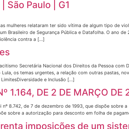
| São Paulo | G1
as mulheres relataram ter sido vítima de algum tipo de vio
rum Brasileiro de Segurança Pública e Datafolha. O ano de 2
iolência contra a […]
tes
tismo Secretária Nacional dos Direitos da Pessoa com Def
 Lula, os temas urgentes, a relação com outras pastas, no
 LimitesDiversidade e Inclusão […]
º 1.164, DE 2 DE MARÇO DE 
Lei nº 8.742, de 7 de dezembro de 1993, que dispõe sobre a 
põe sobre a autorização para desconto em folha de pagam
frenta imposições de um sist