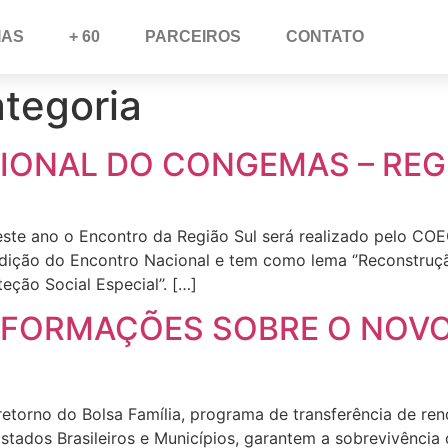
IAS
+ 60
PARCEIROS
CONTATO
tegoria
IONAL DO CONGEMAS – REGIÃ
e ano o Encontro da Região Sul será realizado pelo COE
Edição do Encontro Nacional e tem como lema ‘’Reconstruç
ção Social Especial’’. […]
NFORMAÇÕES SOBRE O NOV
etorno do Bolsa Família, programa de transferência de ren
Estados Brasileiros e Municípios, garantem a sobrevivênci