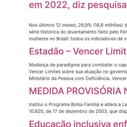
em 2022, diz pesquisa 
Nos últimos 12 meses, 28,9% (18,6 milhões) d
série histórica do levantamento feito pelo Fó
mulheres no Brasil: todos os indicadores de v
Estadão – Vencer Limi
Mudança de paradigma para combater o capaci
Vencer Limites sobre sua atuação no governo
Ministério da Pessoa com Deficiência. Vencer
MEDIDA PROVISÓRIA N
Institui o Programa Bolsa Família e altera a 
10.820, de 17 de dezembro de 2003, que dis
Educação inclusiva en