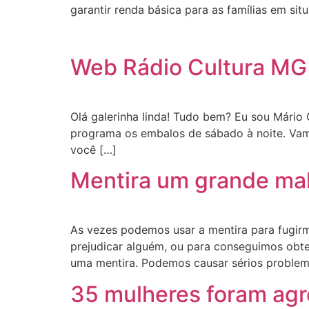
garantir renda básica para as famílias em si
Web Rádio Cultura MG
Olá galerinha linda! Tudo bem? Eu sou Mário C
programa os embalos de sábado à noite. Vam
você […]
Mentira um grande ma
As vezes podemos usar a mentira para fugi
prejudicar alguém, ou para conseguimos obt
uma mentira. Podemos causar sérios problema
35 mulheres foram agre